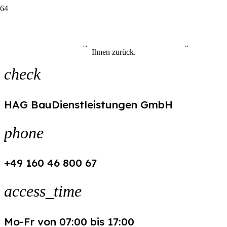
Kontaktieren Sie uns
Teilen Sie uns Ihr Anliegen mit und wir melden uns umgehend bei
Ihnen zurück.
check
HAG BauDienstleistungen GmbH
phone
+49 160 46 800 67
access_time
Mo-Fr von 07:00 bis 17:00